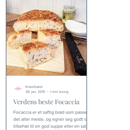
Enkelbakst
26. jan. 2019
1 min lesing
Verdens beste Focaccia
Focaccia er et saftig brød som passer til
det aller meste, og egner seg godt som
tilbehør til en god suppe eller en salat,