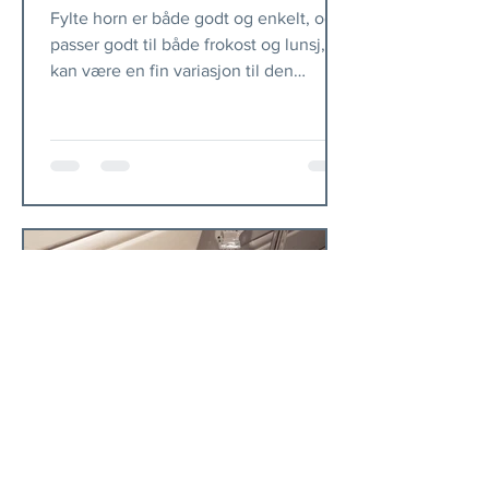
Fylte horn er både godt og enkelt, og
passer godt til både frokost og lunsj, og
kan være en fin variasjon til den
vanlige brødskiven. I...