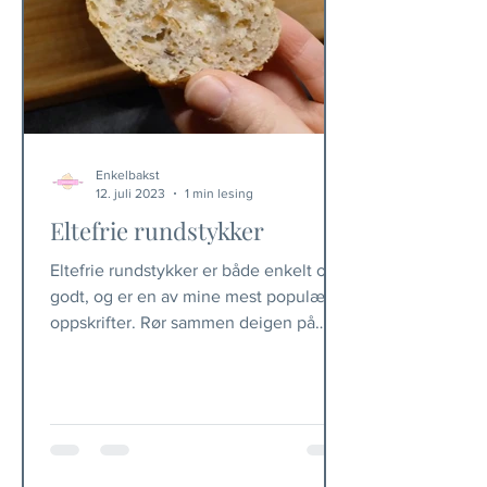
Enkelbakst
12. juli 2023
1 min lesing
Eltefrie rundstykker
Eltefrie rundstykker er både enkelt og
godt, og er en av mine mest populære
oppskrifter. Rør sammen deigen på
kvelden, la den stå på...