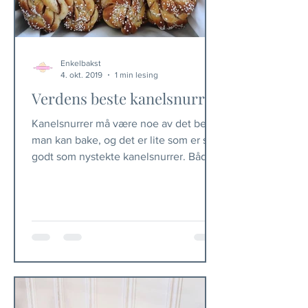
Enkelbakst
4. okt. 2019
1 min lesing
Verdens beste kanelsnurrer
Kanelsnurrer må være noe av det beste
man kan bake, og det er lite som er så
godt som nystekte kanelsnurrer. Både
duften og smaken er...