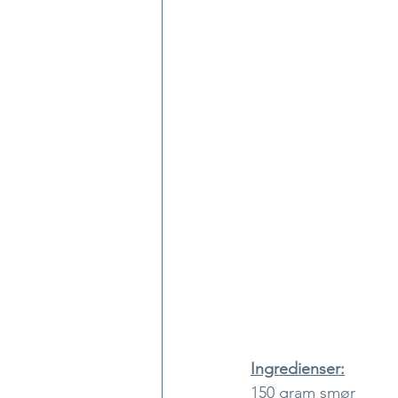
Ingredienser:
150 gram smør