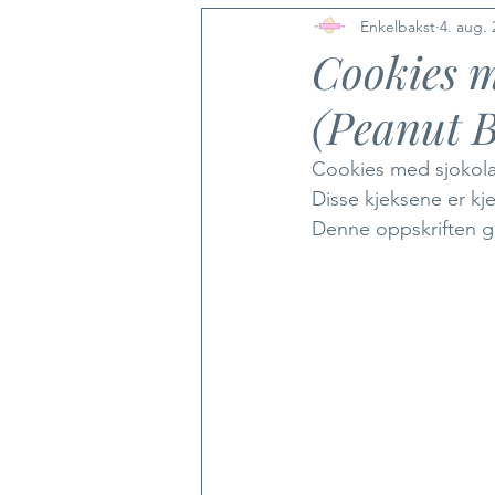
Enkelbakst
4. aug. 
Cookies m
(Peanut B
Cookies med sjokolad
Disse kjeksene er k
Denne oppskriften gi