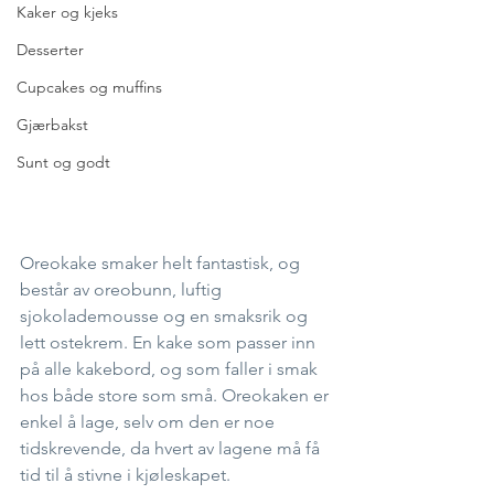
Kaker og kjeks
Desserter
Cupcakes og muffins
Gjærbakst
Sunt og godt
Oreokake smaker helt fantastisk, og 
består av oreobunn, luftig 
sjokolademousse og en smaksrik og 
lett ostekrem. En kake som passer inn 
på alle kakebord, og som faller i smak 
hos både store som små. Oreokaken er 
enkel å lage, selv om den er noe 
tidskrevende, da hvert av lagene må få 
tid til å stivne i kjøleskapet.