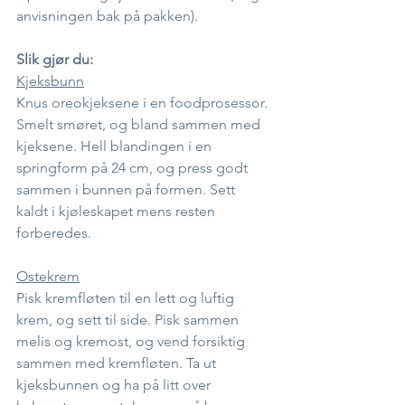
anvisningen bak på pakken).
Slik gjør du:
Kjeksbunn
Knus oreokjeksene i en foodprosessor. 
Smelt smøret, og bland sammen med 
kjeksene. Hell blandingen i en 
springform på 24 cm, og press godt 
sammen i bunnen på formen. Sett 
kaldt i kjøleskapet mens resten 
forberedes.
Ostekrem
Pisk kremfløten til en lett og luftig 
krem, og sett til side. Pisk sammen 
melis og kremost, og vend forsiktig 
sammen med kremfløten. Ta ut 
kjeksbunnen og ha på litt over 