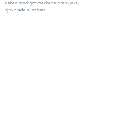
kaken med grovhakkede oreokjeks, 
sjokolade eller bær.