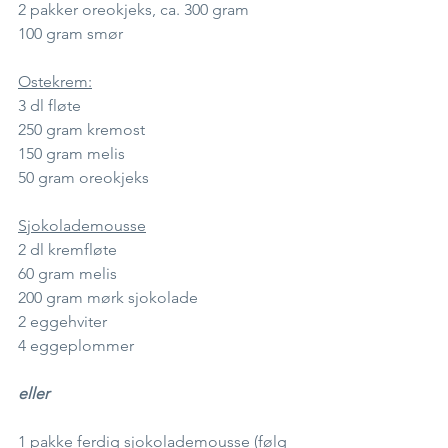
2 pakker oreokjeks, ca. 300 gram
100 gram smør
Ostekrem:
3 dl fløte
250 gram kremost
150 gram melis
50 gram oreokjeks
Sjokolademousse
2 dl kremfløte
60 gram melis
200 gram mørk sjokolade
2 eggehviter
4 eggeplommer
eller
1 pakke ferdig sjokolademousse (følg 