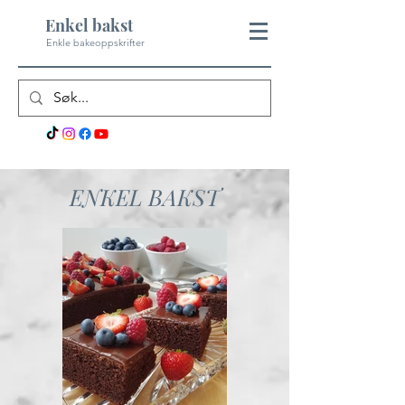
Enkel bakst
Enkle bakeoppskrifter
ENKEL BAKST