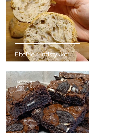
Eltefrie rundstykker
Enkelbakst
3. des. 2022