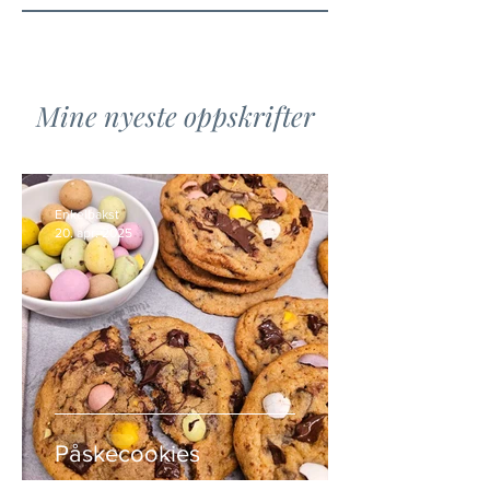
Mine nyeste oppskrifter
Enkelbakst
20. apr. 2025
Påskecookies