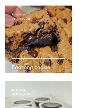
Enkelbakst
28. mars 2025
Footlong cookie
Enkelbakst
19. mars 2025