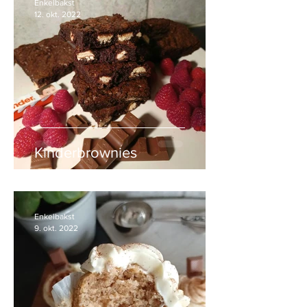
Enkelbakst
12. okt. 2022
Kinderbrownies
Enkelbakst
9. okt. 2022