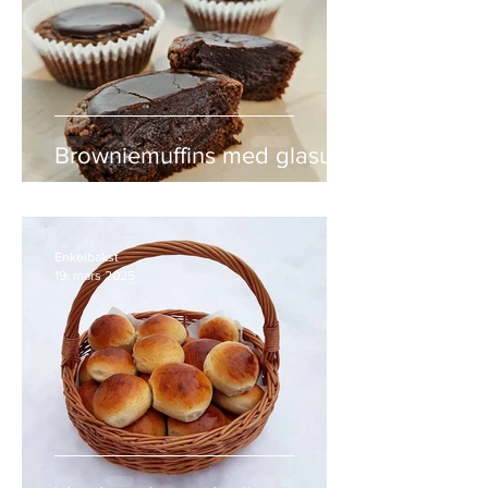
Browniemuffins med glasur
Enkelbakst
19. mars 2025